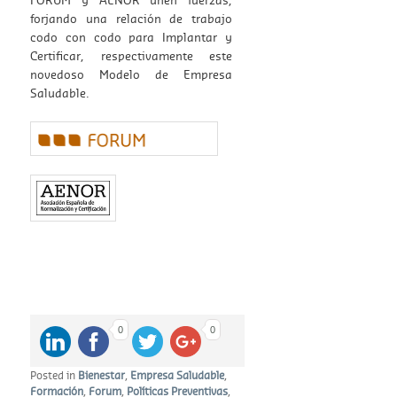
FORUM y AENOR unen fuerzas,
forjando una relación de trabajo
codo con codo para Implantar y
Certificar, respectivamente este
novedoso Modelo de Empresa
Saludable.
0
0
Posted in
Bienestar
,
Empresa Saludable
,
Formación
,
Forum
,
Políticas Preventivas
,