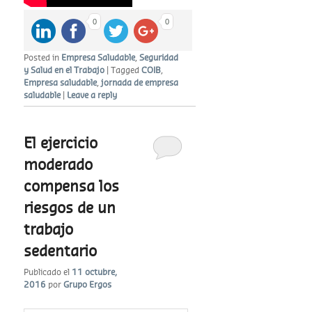
0
0
Posted in
Empresa Saludable
,
Seguridad
y Salud en el Trabajo
|
Tagged
COIB
,
Empresa saludable
,
jornada de empresa
saludable
|
Leave a reply
El ejercicio
moderado
compensa los
riesgos de un
trabajo
sedentario
Publicado el
11 octubre,
2016
por
Grupo Ergos