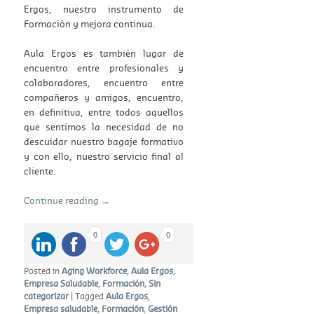
Ergos, nuestro instrumento de
Formación y mejora continua.
Aula Ergos es también lugar de
encuentro entre profesionales y
colaboradores, encuentro entre
compañeros y amigos, encuentro,
en definitiva, entre todos aquellos
que sentimos la necesidad de no
descuidar nuestro bagaje formativo
y con ello, nuestro servicio final al
cliente.
Continue reading
→
0
0
Posted in
Aging Workforce
,
Aula Ergos
,
Empresa Saludable
,
Formación
,
Sin
categorizar
|
Tagged
Aula Ergos
,
Empresa saludable
,
Formación
,
Gestión