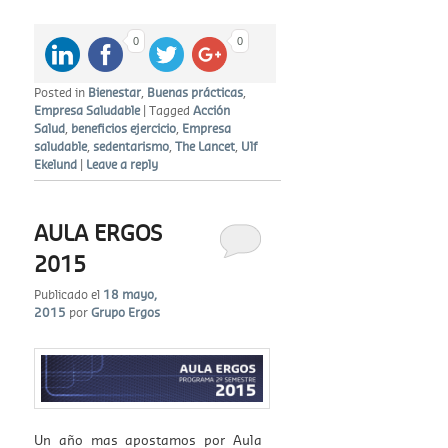
0
0
Posted in
Bienestar
,
Buenas prácticas
,
Empresa Saludable
|
Tagged
Acción
Salud
,
beneficios ejercicio
,
Empresa
saludable
,
sedentarismo
,
The Lancet
,
Ulf
Ekelund
|
Leave a reply
AULA ERGOS
2015
Publicado el
18 mayo,
2015
por
Grupo Ergos
Un año mas apostamos por Aula