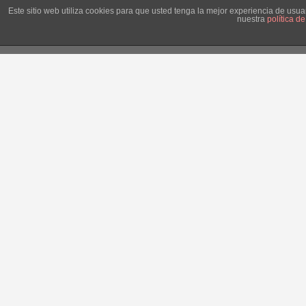
Català
Este sitio web utiliza cookies para que usted tenga la mejor experiencia de us
nuestra
política d