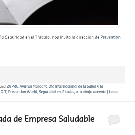
la Seguridad en el Trabajo, nos invita la dirección de
Prevention
ged
28PRL
,
Avishaí Margalit
,
Día Internacional de la Salud y la
,
OIT
,
Prevention World
,
Seguridad en el trabajo
,
trabajo decente
|
Leave
nada de Empresa Saludable