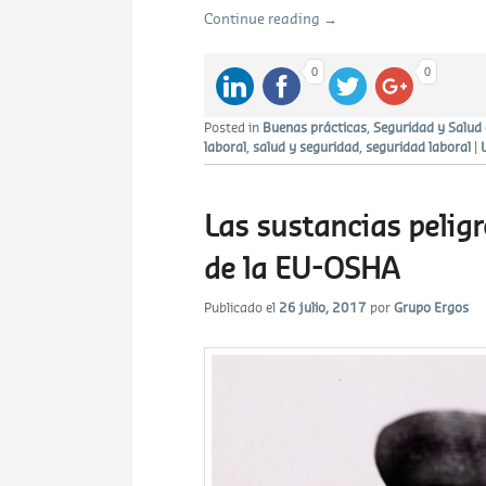
Continue reading
→
0
0
Posted in
Buenas prácticas
,
Seguridad y Salud 
laboral
,
salud y seguridad
,
seguridad laboral
|
Las sustancias pelig
de la EU-OSHA
Publicado el
26 julio, 2017
por
Grupo Ergos