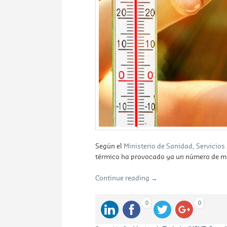
Según el
Ministerio de Sanidad, Servicios
térmico ha provocado ya un número de mue
Continue reading
→
0
0