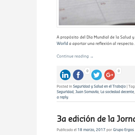
A propósito del Día Mundial de la Salud y 
World
a aportar una reflexión al respecto.
Continue reading
→
0
0
Posted in
Seguridad y Salud en el Trabajo
|
Tag
Seguridad
,
Juan Somavía
,
La sociedad decente
a reply
3a edición de la Jor
Publicado el
18 marzo, 2017
por
Grupo Ergos