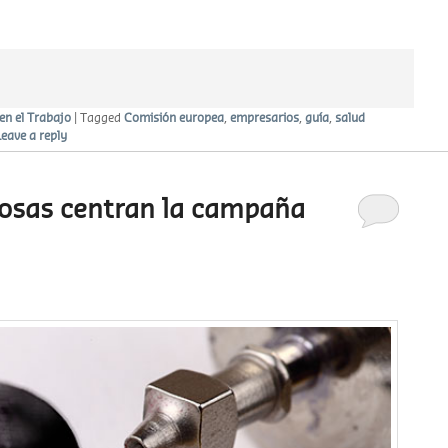
en el Trabajo
|
Tagged
Comisión europea
,
empresarios
,
guía
,
salud
Leave a reply
rosas centran la campaña