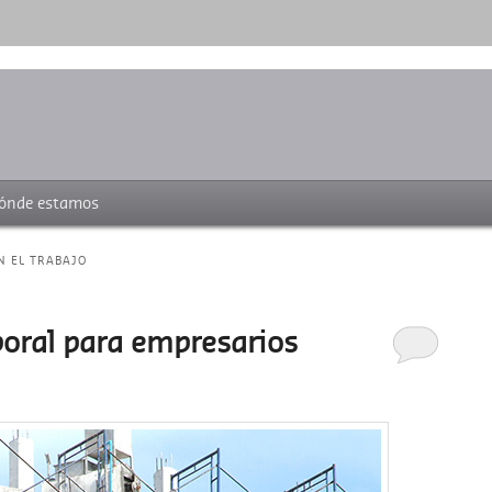
lud, seguridad y bienestar en el trabajo.
ónde estamos
N EL TRABAJO
boral para empresarios