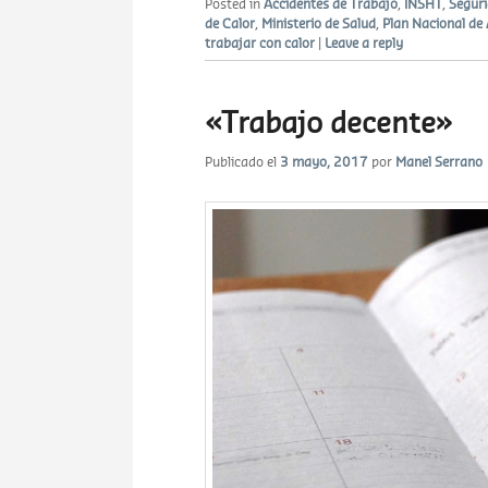
Posted in
Accidentes de Trabajo
,
INSHT
,
Seguri
de Calor
,
Ministerio de Salud
,
Plan Nacional de 
trabajar con calor
|
Leave a reply
«Trabajo decente»
Publicado el
3 mayo, 2017
por
Manel Serrano