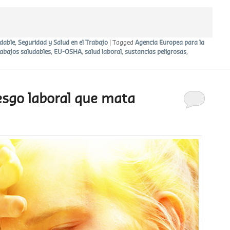
dable
,
Seguridad y Salud en el Trabajo
|
Tagged
Agencia Europea para la
abajos saludables
,
EU-OSHA
,
salud laboral
,
sustancias peligrosas
,
iesgo laboral que mata