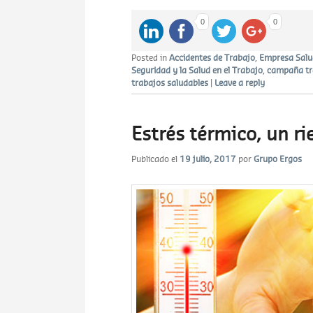
0
0
Posted in
Accidentes de Trabajo
,
Empresa Salu
Seguridad y la Salud en el Trabajo
,
campaña tr
trabajos saludables
|
Leave a reply
Estrés térmico, un r
Publicado el
19 julio, 2017
por
Grupo Ergos