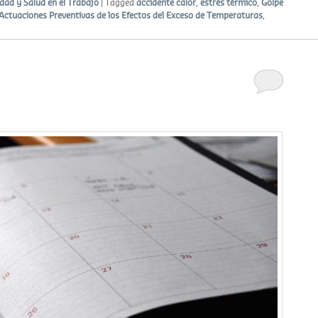
dad y Salud en el Trabajo
|
Tagged
accidente calor
,
estrés térmico
,
Golpe
Actuaciones Preventivas de los Efectos del Exceso de Temperaturas
,