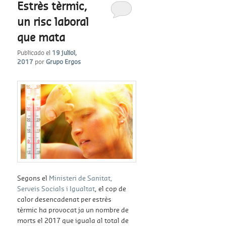
Estrès tèrmic,
un risc laboral
que mata
Publicado el
19 juliol,
2017
por
Grupo Ergos
Segons el
Ministeri de Sanitat,
Serveis Socials i Igualtat
, el cop de
calor desencadenat per estrès
tèrmic ha provocat ja un nombre de
morts el 2017 que iguala al total de