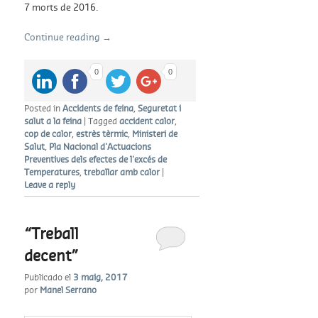
7 morts de 2016.
Continue reading
→
0
0
Posted in
Accidents de feina
,
Seguretat i
salut a la feina
|
Tagged
accident calor
,
cop de calor
,
estrès tèrmic
,
Ministeri de
Salut
,
Pla Nacional d'Actuacions
Preventives dels efectes de l'excés de
Temperatures
,
treballar amb calor
|
Leave a reply
“Treball
decent”
Publicado el
3 maig, 2017
por
Manel Serrano