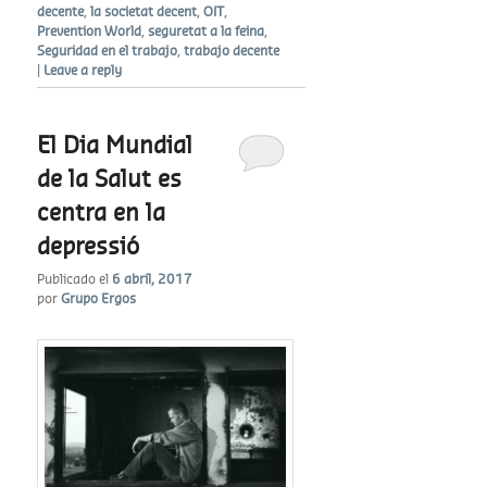
decente
,
la societat decent
,
OIT
,
Prevention World
,
seguretat a la feina
,
Seguridad en el trabajo
,
trabajo decente
|
Leave a reply
El Dia Mundial
de la Salut es
centra en la
depressió
Publicado el
6 abril, 2017
por
Grupo Ergos