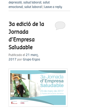
depressió
,
salud laboral
,
salut
emocional
,
salut laboral
|
Leave a reply
3a edició de la
Jornada
d’Empresa
Saludable
Publicado el
21 març,
2017
por
Grupo Ergos