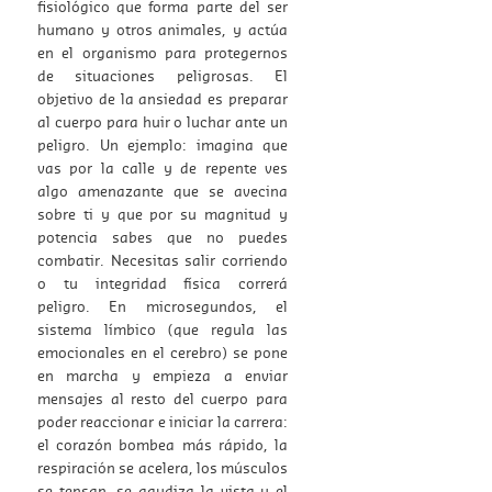
fisiológico que forma parte del ser
humano y otros animales, y actúa
en el organismo para protegernos
de situaciones peligrosas. El
objetivo de la ansiedad es preparar
al cuerpo para huir o luchar ante un
peligro. Un ejemplo: imagina que
vas por la calle y de repente ves
algo amenazante que se avecina
sobre ti y que por su magnitud y
potencia sabes que no puedes
combatir. Necesitas salir corriendo
o tu integridad física correrá
peligro. En microsegundos, el
sistema límbico (que regula las
emocionales en el cerebro) se pone
en marcha y empieza a enviar
mensajes al resto del cuerpo para
poder reaccionar e iniciar la carrera:
el corazón bombea más rápido, la
respiración se acelera, los músculos
se tensan, se agudiza la vista y el