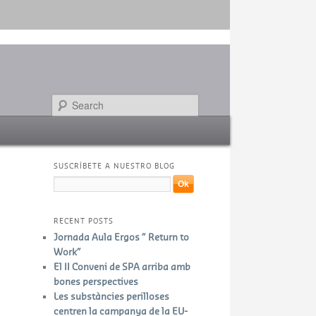
Search
SUSCRÍBETE A NUESTRO BLOG
RECENT POSTS
Jornada Aula Ergos ” Return to
Work”
El II Conveni de SPA arriba amb
bones perspectives
Les substàncies perilloses
centren la campanya de la EU-