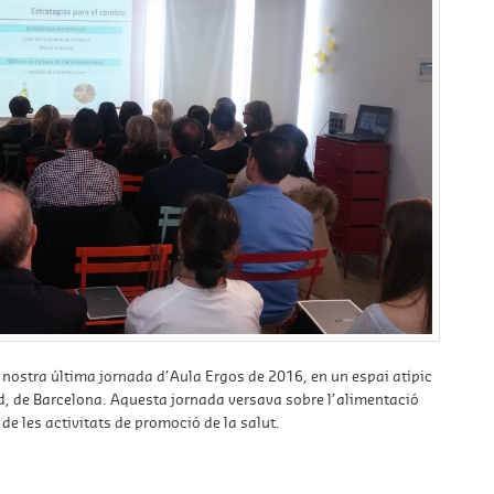
nostra última jornada d’Aula Ergos de 2016, en un espai atípic
 de Barcelona. Aquesta jornada versava sobre l’alimentació
de les activitats de promoció de la salut.