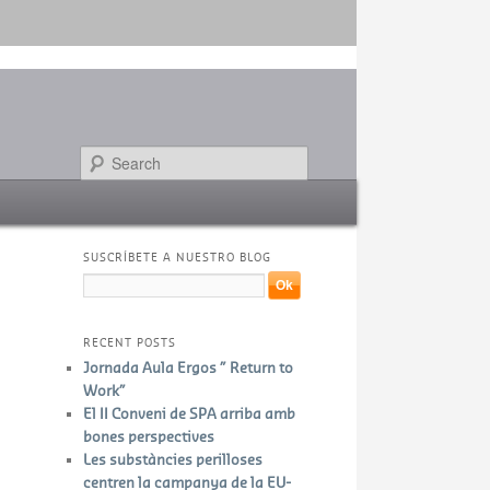
Search
SUSCRÍBETE A NUESTRO BLOG
RECENT POSTS
Jornada Aula Ergos ” Return to
Work”
El II Conveni de SPA arriba amb
bones perspectives
Les substàncies perilloses
centren la campanya de la EU-