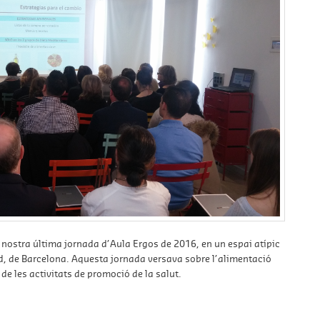
nostra última jornada d’Aula Ergos de 2016, en un espai atípic
 de Barcelona. Aquesta jornada versava sobre l’alimentació
de les activitats de promoció de la salut.