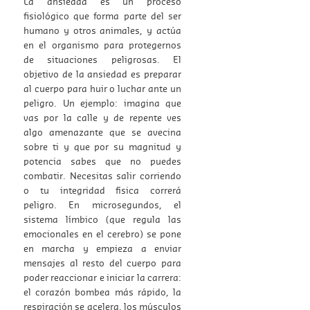
La ansiedad es un proceso
fisiológico que forma parte del ser
humano y otros animales, y actúa
en el organismo para protegernos
de situaciones peligrosas. El
objetivo de la ansiedad es preparar
al cuerpo para huir o luchar ante un
peligro. Un ejemplo: imagina que
vas por la calle y de repente ves
algo amenazante que se avecina
sobre ti y que por su magnitud y
potencia sabes que no puedes
combatir. Necesitas salir corriendo
o tu integridad física correrá
peligro. En microsegundos, el
sistema límbico (que regula las
emocionales en el cerebro) se pone
en marcha y empieza a enviar
mensajes al resto del cuerpo para
poder reaccionar e iniciar la carrera:
el corazón bombea más rápido, la
respiración se acelera, los músculos