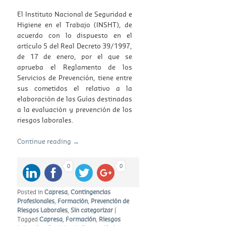
El Instituto Nacional de Seguridad e
Higiene en el Trabajo (INSHT), de
acuerdo con lo dispuesto en el
artículo 5 del Real Decreto 39/1997,
de 17 de enero, por el que se
aprueba el Reglamento de los
Servicios de Prevención, tiene entre
sus cometidos el relativo a la
elaboración de las Guías destinadas
a la evaluación y prevención de los
riesgos laborales.
Continue reading
→
0
0
Posted in
Capresa
,
Contingencias
Profesionales
,
Formación
,
Prevención de
Riesgos Laborales
,
Sin categorizar
|
Tagged
Capresa
,
Formación
,
Riesgos