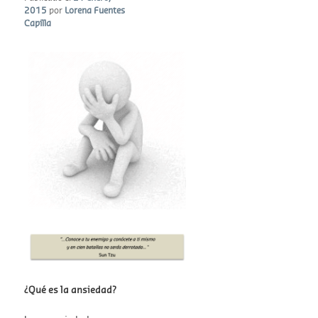
2015
por
Lorena Fuentes
Capilla
¿Qué es la ansiedad?