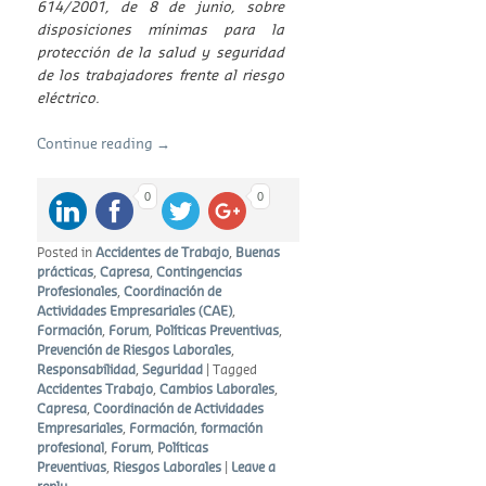
614/2001, de 8 de junio, sobre
disposiciones mínimas para la
protección de la salud y seguridad
de los trabajadores frente al riesgo
eléctrico.
Continue reading
→
0
0
Posted in
Accidentes de Trabajo
,
Buenas
prácticas
,
Capresa
,
Contingencias
Profesionales
,
Coordinación de
Actividades Empresariales (CAE)
,
Formación
,
Forum
,
Políticas Preventivas
,
Prevención de Riesgos Laborales
,
Responsabilidad
,
Seguridad
|
Tagged
Accidentes Trabajo
,
Cambios Laborales
,
Capresa
,
Coordinación de Actividades
Empresariales
,
Formación
,
formación
profesional
,
Forum
,
Políticas
Preventivas
,
Riesgos Laborales
|
Leave a