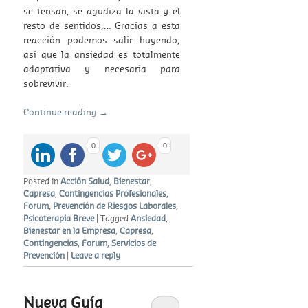
se tensan, se agudiza la vista y el
resto de sentidos,… Gracias a esta
reacción podemos salir huyendo,
así que la ansiedad es totalmente
adaptativa y necesaria para
sobrevivir.
Continue reading
→
0
0
Posted in
Acción Salud
,
Bienestar
,
Capresa
,
Contingencias Profesionales
,
Forum
,
Prevención de Riesgos Laborales
,
Psicoterapia Breve
|
Tagged
Ansiedad
,
Bienestar en la Empresa
,
Capresa
,
Contingencias
,
Forum
,
Servicios de
Prevención
|
Leave a reply
Nueva Guía