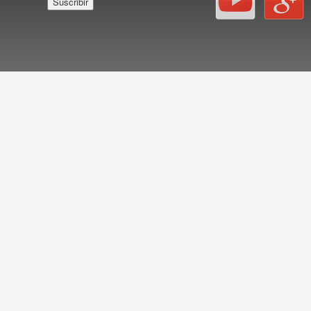
Español
Català