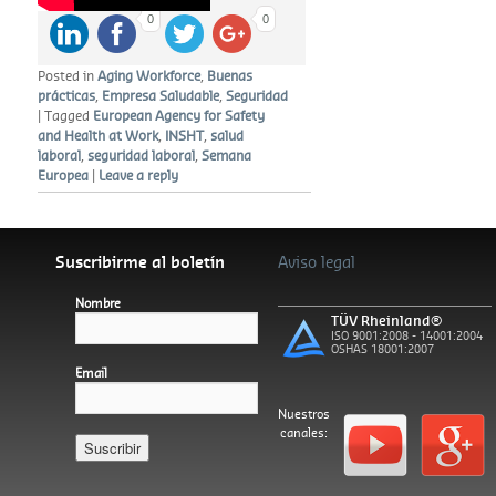
0
0
Posted in
Aging Workforce
,
Buenas
prácticas
,
Empresa Saludable
,
Seguridad
|
Tagged
European Agency for Safety
and Health at Work
,
INSHT
,
salud
laboral
,
seguridad laboral
,
Semana
Europea
|
Leave a reply
Suscribirme al boletín
Aviso legal
Nombre
TÜV Rheinland®
ISO 9001:2008 - 14001:2004
OSHAS 18001:2007
Email
Nuestros
canales:
Español
Català